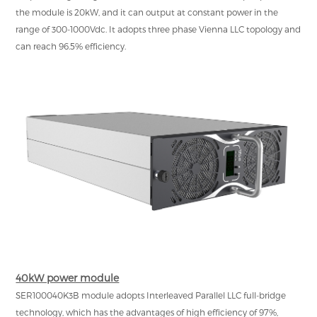
the module is 20kW, and it can output at constant power in the
range of 300-1000Vdc. It adopts three phase Vienna LLC topology and
can reach 96.5% efficiency.
40kW power module
SER100040K3B module adopts Interleaved Parallel LLC full-bridge
technology, which has the advantages of high efficiency of 97%,