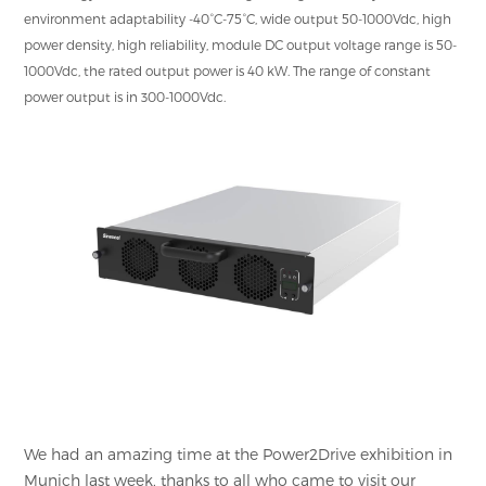
environment adaptability -40°C-75°C, wide output 50-1000Vdc, high
power density, high reliability, module DC output voltage range is 50-
1000Vdc, the rated output power is 40 kW. The range of constant
power output is in 300-1000Vdc.
We had an amazing time at the Power2Drive exhibition in
Munich last week, thanks to all who came to visit our