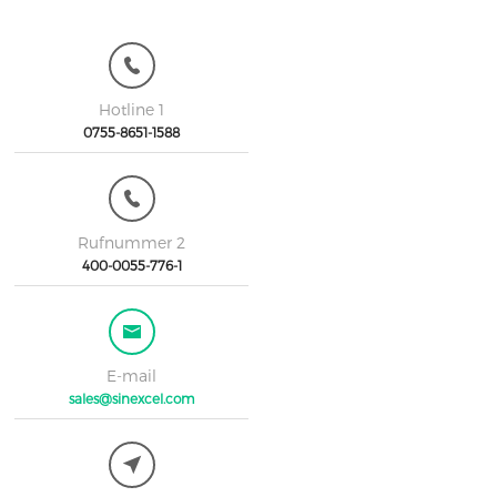
Hotline 1
0755-8651-1588
Rufnummer 2
400-0055-776-1
E-mail
sales@sinexcel.com