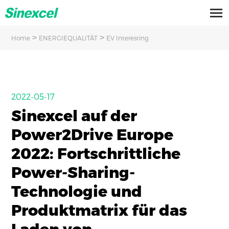
>
>
Home
ENERGIEQUALITÄT
EV Interesting
2022-05-17
Sinexcel auf der
Power2Drive Europe
2022: Fortschrittliche
Power-Sharing-
Technologie und
Produktmatrix für das