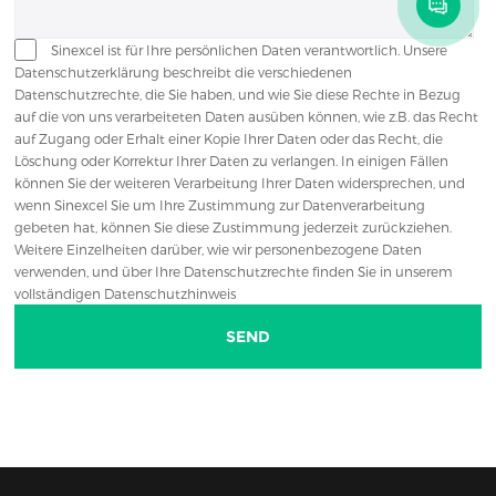
Sinexcel ist für Ihre persönlichen Daten verantwortlich. Unsere
Datenschutzerklärung beschreibt die verschiedenen
Datenschutzrechte, die Sie haben, und wie Sie diese Rechte in Bezug
auf die von uns verarbeiteten Daten ausüben können, wie z.B. das Recht
auf Zugang oder Erhalt einer Kopie Ihrer Daten oder das Recht, die
Löschung oder Korrektur Ihrer Daten zu verlangen. In einigen Fällen
können Sie der weiteren Verarbeitung Ihrer Daten widersprechen, und
wenn Sinexcel Sie um Ihre Zustimmung zur Datenverarbeitung
gebeten hat, können Sie diese Zustimmung jederzeit zurückziehen.
Weitere Einzelheiten darüber, wie wir personenbezogene Daten
verwenden, und über Ihre Datenschutzrechte finden Sie in unserem
vollständigen Datenschutzhinweis