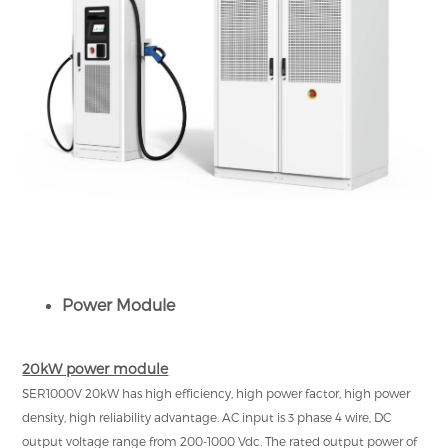
Power Module
20kW power module
SER1000V 20kW has high efficiency, high power factor, high power
density, high reliability advantage. AC input is 3 phase 4 wire, DC
output voltage range from 200-1000 Vdc. The rated output power of