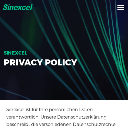
SINEXCEL
PRIVACY POLICY
Sinexcel ist für Ihre persönlichen Daten
verantwortlich. Unsere Datenschutzerklärung
beschreibt die verschiedenen Datenschutzrechte,