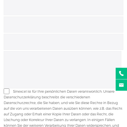
Sinexcel ist für Ihre persönlichen Daten verantwortlich. Unsere
Datenschutzerklärung beschreibt die verschiedenen
Datenschutzrechte, die Sie haben, und wie Sie diese Rechte in Bezug
auf die von uns verarbeiteten Daten ausüben können, wie z.B. das Recht
auf Zugang oder Erhalt einer Kopie Ihrer Daten oder das Recht, die
Löschung oder Korrektur Ihrer Daten zu verlangen. In einigen Fällen
können Sie der weiteren Verarbeitung Ihrer Daten widersprechen, und