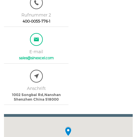
Rufnummer 2
400-0055-776-1
E-mail
sales@sinexcel.com
Anschrift
1002 Songbai Rd,Nanshan
Shenzhen China 518000